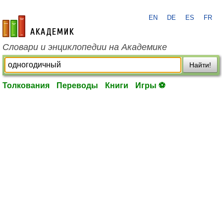
EN
DE
ES
FR
academic.ru
Словари и энциклопедии на Академике
Найти!
Толкования
Переводы
Книги
Игры ⚽