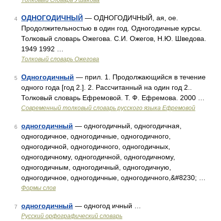
Толковый словарь Ушакова
ОДНОГОДИЧНЫЙ
— ОДНОГОДИЧНЫЙ, ая, ое.
4
Продолжительностью в один год. Одногодичные курсы.
Толковый словарь Ожегова. С.И. Ожегов, Н.Ю. Шведова.
1949 1992 …
Толковый словарь Ожегова
Одногодичный
— прил. 1. Продолжающийся в течение
5
одного года [год 2.]. 2. Рассчитанный на один год 2..
Толковый словарь Ефремовой. Т. Ф. Ефремова. 2000 …
Современный толковый словарь русского языка Ефремовой
одногодичный
— одногодичный, одногодичная,
6
одногодичное, одногодичные, одногодичного,
одногодичной, одногодичного, одногодичных,
одногодичному, одногодичной, одногодичному,
одногодичным, одногодичный, одногодичную,
одногодичное, одногодичные, одногодичного,&#8230; …
Формы слов
одногодичный
— одногод ичный …
7
Русский орфографический словарь