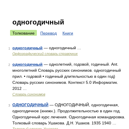
одногодичный
Толкование
Перевод
Книги
одногодичный
— одногодичный …
1
Орфографический словарь-справочник
одногодичный
— однолетний, годовой, годичный. Ant.
2
многолетний Словарь русских синонимов. одногодичный
прил. • годовой • годичный длительностью в один год)
Словарь русских синонимов. Контекст 5.0 Информатик.
2012 …
Словарь синонимов
ОДНОГОДИЧНЫЙ
— ОДНОГОДИЧНЫЙ, одногодичная,
3
одногодичное (книжн.). Продолжительностью в один год.
Одногодичный курс лечения. Одногодичная командировка.
Толковый словарь Ушакова. Д.Н. Ушаков. 1935 1940 …